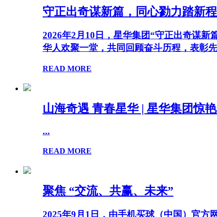
守正出奇谋新篇，同心勠力踏新程 |
2026年2月10日，星华集团“守正出奇谋
华人欢聚一堂，共同回顾奋斗历程，表彰先进
READ MORE
山海奇遇 青春星华 | 星华集团惊艳
...
READ MORE
聚焦 “交流、共赢、未来”
2025年9月1日，由手机买球（中国）