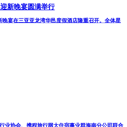
6年迎新晚宴圆满举行
26迎新晚宴在三亚亚龙湾华邑度假酒店隆重召开。全体星
酒店行业协会、携程旅行网大住宿事业群海南分公司联合