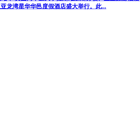
亚龙湾星华华邑度假酒店盛大举行。此...