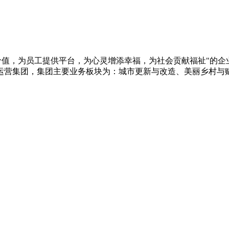
造价值，为员工提供平台，为心灵增添幸福，为社会贡献福祉"的
资运营集团，集团主要业务板块为：城市更新与改造、美丽乡村与