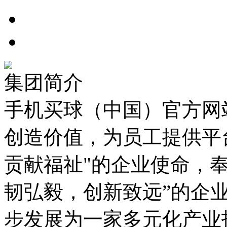
集团简介
手机买球（中国）官方网站
创造价值，为员工提供平
贡献福祉"的企业使命，
韧弘毅，创新致远”的企
步发展为一家多元化产业