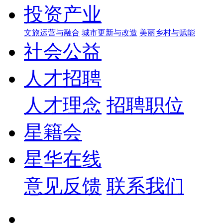
投资产业
文旅运营与融合
城市更新与改造
美丽乡村与赋能
社会公益
人才招聘
人才理念
招聘职位
星籍会
星华在线
意见反馈
联系我们