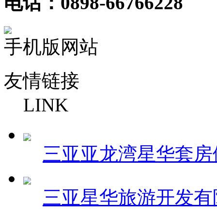
电话：0898-66766228
手机版网站
友情链接
LINK
三亚亚龙湾星华套房
三亚星华旅游开发有