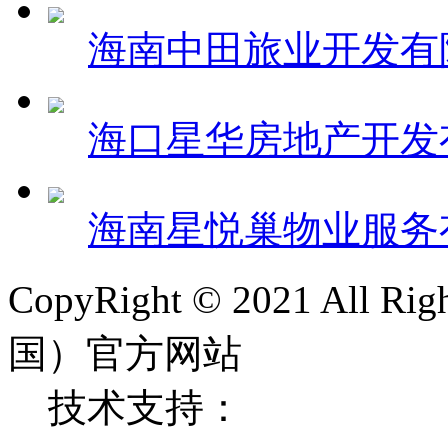
海南中田旅业开发有
海口星华房地产开发
海南星悦巢物业服务
CopyRight © 2021 All
国）官方网站
技术支持：