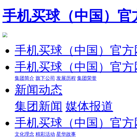
手机买球（中国）官
手机买球（中国）官方
手机买球（中国）官方
集团简介
旗下公司
发展历程
集团荣誉
新闻动态
集团新闻
媒体报道
手机买球（中国）官方
文化理念
精彩活动
星华故事