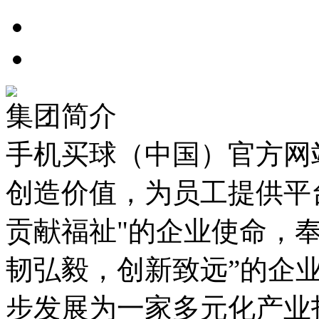
集团简介
手机买球（中国）官方网站
创造价值，为员工提供平
贡献福祉"的企业使命，
韧弘毅，创新致远”的企
步发展为一家多元化产业