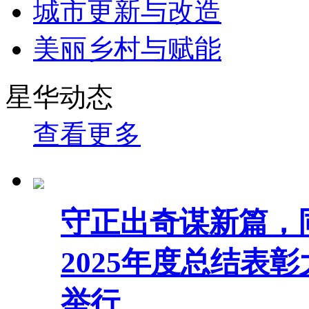
城市更新与改造
美丽乡村与赋能
星华动态
查看更多
守正出奇谋新篇，同
2025年度总结表彰
举行