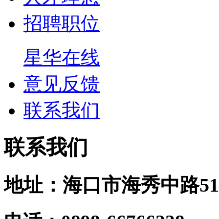
招聘职位
星华在线
意见反馈
联系我们
联系我们
地址：海口市海秀中路51