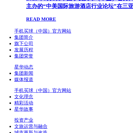
主办的“中美国际旅游酒店行业论坛”在三亚
READ MORE
手机买球（中国）官方网站
集团简介
旗下公司
发展历程
集团荣誉
星华动态
集团新闻
媒体报道
手机买球（中国）官方网站
文化理念
精彩活动
星华故事
投资产业
文旅运营与融合
城市更新与改造