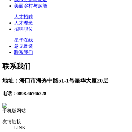
美丽乡村与赋能
人才招聘
人才理念
招聘职位
星华在线
意见反馈
联系我们
联系我们
地址：海口市海秀中路51-1号星华大厦20层
电话：0898-66766228
手机版网站
友情链接
LINK