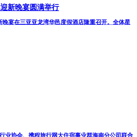
6年迎新晚宴圆满举行
26迎新晚宴在三亚亚龙湾华邑度假酒店隆重召开。全体星
酒店行业协会、携程旅行网大住宿事业群海南分公司联合