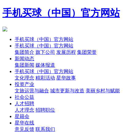
手机买球（中国）官方网站
手机买球（中国）官方网站
手机买球（中国）官方网站
集团简介
旗下公司
发展历程
集团荣誉
新闻动态
集团新闻
媒体报道
手机买球（中国）官方网站
文化理念
精彩活动
星华故事
投资产业
文旅运营与融合
城市更新与改造
美丽乡村与赋能
社会公益
人才招聘
人才理念
招聘职位
星籍会
星华在线
意见反馈
联系我们