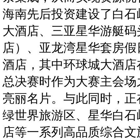
海南先后投资建设了白石
大酒店、三亚星华游艇码
店）、亚龙湾星华套房假
酒店，其中环球城大酒店在
总决赛时作为大赛主会场
亮丽名片。与此同时，正
绿世界旅游区、星华白石
店等一系列高品质综合文