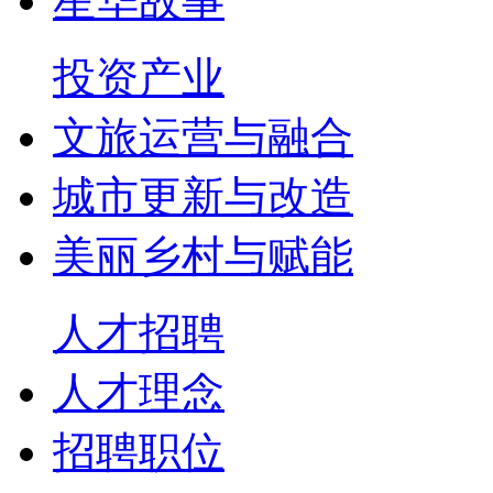
星华故事
投资产业
文旅运营与融合
城市更新与改造
美丽乡村与赋能
人才招聘
人才理念
招聘职位