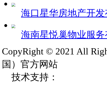
海口星华房地产开发
海南星悦巢物业服务
CopyRight © 2021 All
国）官方网站
技术支持：