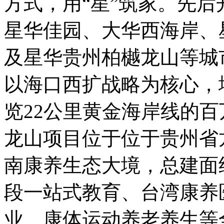
方式，用“星”筑家。先
星华佳园、大华西海岸、
及星华贵州柏樾龙山等城
以海口西扩战略为核心，
览22公里黄金海岸线的
龙山项目位于位于贵州省龙
南康养生态大境，总建面
段一站式教育、台湾康养
业、康体运动养老养生等全