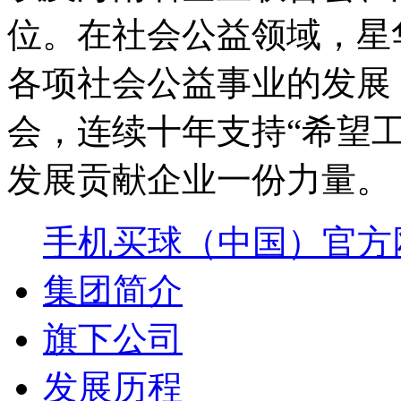
位。在社会公益领域，星
各项社会公益事业的发展
会，连续十年支持“希望
发展贡献企业一份力量。
手机买球（中国）官方
集团简介
旗下公司
发展历程