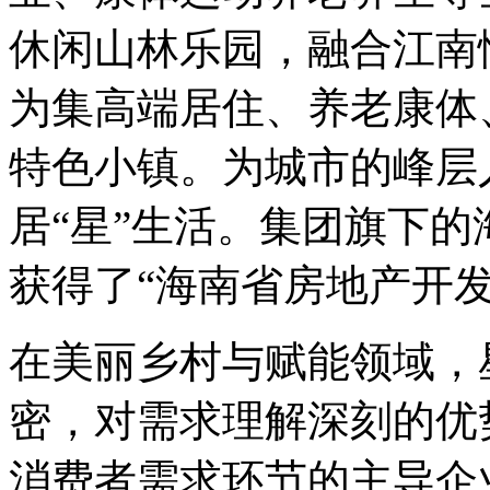
休闲山林乐园，融合江南
为集高端居住、养老康体
特色小镇。为城市的峰层
居“星”生活。集团旗下
获得了“海南省房地产开发
在美丽乡村与赋能领域，
密，对需求理解深刻的优
消费者需求环节的主导企