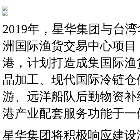
2019年，星华集团与台
洲国际渔货交易中心项目
港，计划打造成集国际渔
品加工、现代国际冷链仓
游、远洋船队后勤物资补
港产业配套服务功能于一
星华集团将积极响应建设