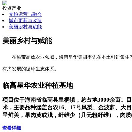
投资产业
文旅运营与融合
城市更新与改造
美丽乡村与赋能
美丽乡村与赋能
在热带高效农业领域，海南星华集团率先在本土引进集生
有序发展的循环生态体系。
临高星华农业种植基地
项目位于海南省临高县皇桐镇，总占地3000余亩
术，主要品种涵盖台农16、17号凤梨、金波萝、大
呈鲜美，果肉黄或浅，纤维少（几无粗纤维），肉质
查看详细