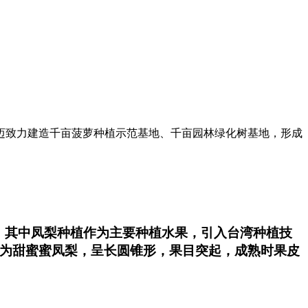
迈致力建造千亩菠萝种植示范基地、千亩园林绿化树基地，形成
。其中凤梨种植作为主要种植水果，引入台湾种植技
，称为甜蜜蜜凤梨，呈长圆锥形，果目突起，成熟时果皮