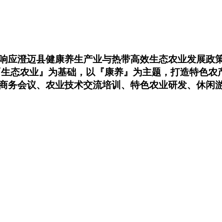
响应澄迈县健康养生产业与热带高效生态农业发展政
『生态农业』为基础，以『康养』为主题，打造特色农
商务会议、农业技术交流培训、特色农业研发、休闲