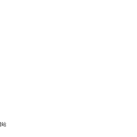
）官方网站