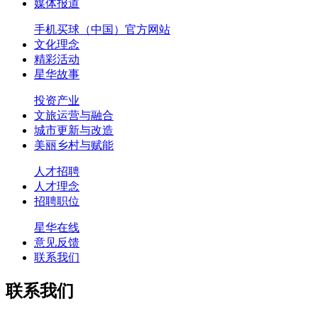
媒体报道
手机买球（中国）官方网站
文化理念
精彩活动
星华故事
投资产业
文旅运营与融合
城市更新与改造
美丽乡村与赋能
人才招聘
人才理念
招聘职位
星华在线
意见反馈
联系我们
联系我们