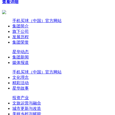
查看详细
手机买球（中国）官方网站
集团简介
旗下公司
发展历程
集团荣誉
星华动态
集团新闻
媒体报道
手机买球（中国）官方网站
文化理念
精彩活动
星华故事
投资产业
文旅运营与融合
城市更新与改造
美丽乡村与赋能