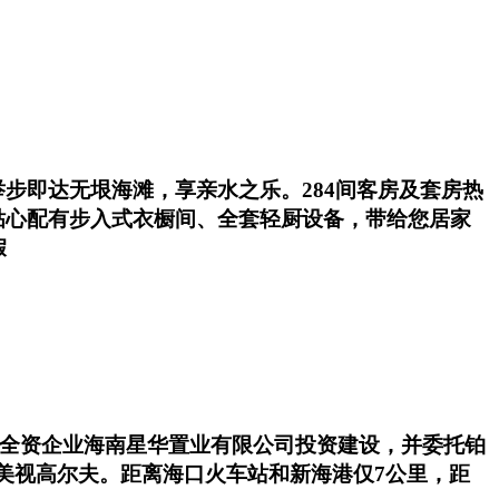
步即达无垠海滩，享亲水之乐。284间客房及套房热
贴心配有步入式衣橱间、全套轻厨设备，带给您居家
假
旗下全资企业海南星华置业有限公司投资建设，并委托铂
、美视高尔夫。距离海口火车站和新海港仅7公里，距