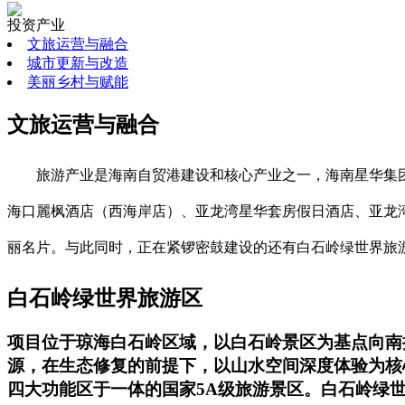
投资产业
文旅运营与融合
城市更新与改造
美丽乡村与赋能
文旅运营与融合
旅游产业是海南自贸港建设和核心产业之一，海南星华集
海口麗枫酒店（西海岸店）、亚龙湾星华套房假日酒店、亚龙湾
丽名片。与此同时，正在紧锣密鼓建设的还有白石岭绿世界旅
白石岭绿世界旅游区
项目位于琼海白石岭区域，以白石岭景区为基点向南扩
源，在生态修复的前提下，以山水空间深度体验为核
四大功能区于一体的国家5A级旅游景区。白石岭绿