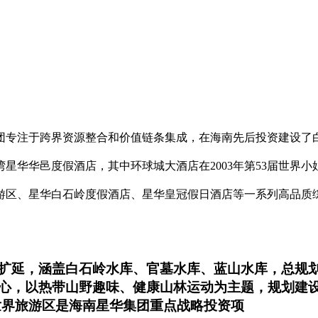
团专注于跨界资源整合和价值链条集成，在海南先后投资建设了
星华华邑度假酒店，其中环球城大酒店在2003年第53届世界
游区、星华白石岭度假酒店、星华皇冠假日酒店等一系列高品质
延，涵盖白石岭水库、官墓水库、蓝山水库，总规划范
心，以热带山野趣味、健康山林运动为主题，规划建
世界旅游区是海南星华集团重点战略投资项