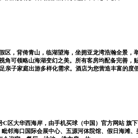
假区，背倚青山，临湖望海，坐拥亚龙湾浩瀚全景，举
视角可领略山海湖变幻之美。所有客房均配备完善，
满足亲子家庭出游多样化需求。酒店为您营造丰富的度
-1号C区大华西海岸，由手机买球（中国）官方网站 
开业。毗邻海口国际会展中心、五源河体院馆、假日海滩