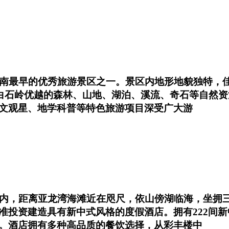
南最早的优秀旅游景区之一。景区内地形地貌独特，佳
依托白石岭优越的森林、山地、湖泊、溪流、奇石等自然
文观星、地学科普等特色旅游项目深受广大游
区内，距离亚龙湾海滩近在咫尺，依山傍湖临海，坐拥
准投资建造具有新中式风格的度假酒店。拥有222间新
。酒店拥有多种高品质的餐饮选择，从彩丰楼中