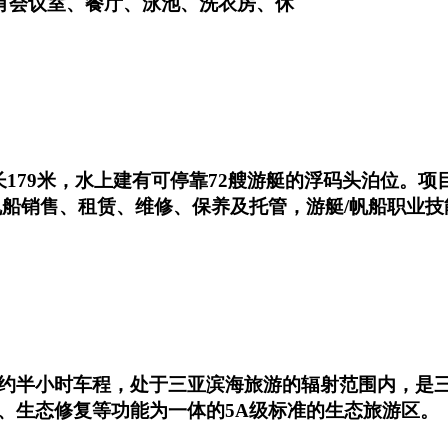
设有会议室、餐厅、泳池、洗衣房、休
179米，水上建有可停靠72艘游艇的浮码头泊位。
帆船销售、租赁、维修、保养及托管，游艇/帆船职业技
约半小时车程，处于三亚滨海旅游的辐射范围内，是
、生态修复等功能为一体的5A级标准的生态旅游区。