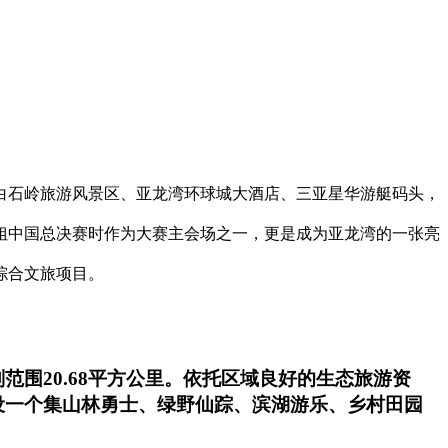
白石岭旅游风景区、亚龙湾环球城大酒店、三亚星华游艇码头，
小姐中国总决赛时作为大赛主会场之一，更是成为亚龙湾的一张亮
综合文旅项目。
围20.68平方公里。依托区域良好的生态旅游资
设一个集山林勇士、绿野仙踪、滨湖游乐、乡村田园