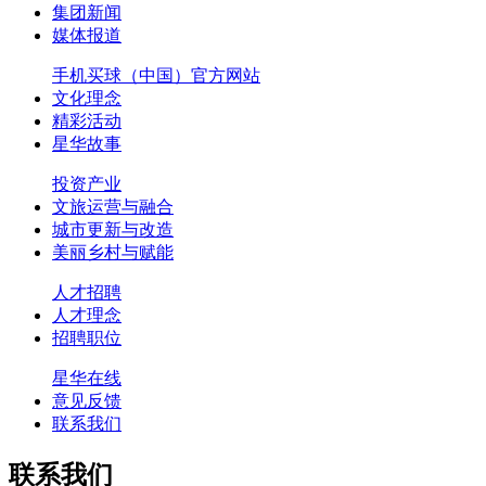
集团新闻
媒体报道
手机买球（中国）官方网站
文化理念
精彩活动
星华故事
投资产业
文旅运营与融合
城市更新与改造
美丽乡村与赋能
人才招聘
人才理念
招聘职位
星华在线
意见反馈
联系我们
联系我们