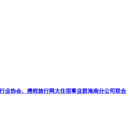
酒店行业协会、携程旅行网大住宿事业群海南分公司联合