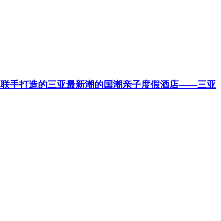
团联手打造的三亚最新潮的国潮亲子度假酒店——三亚