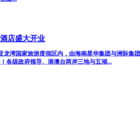
酒店盛大开业
于亚龙湾国家旅游度假区内，由海南星华集团与洲际集
各级政府领导、港澳台两岸三地与五湖...