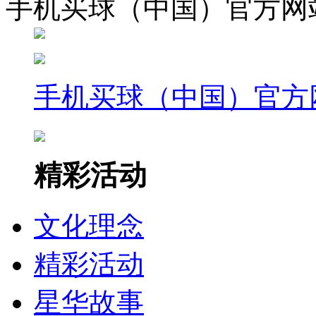
手机买球（中国）官方网
手机买球（中国）官方
精彩活动
文化理念
精彩活动
星华故事