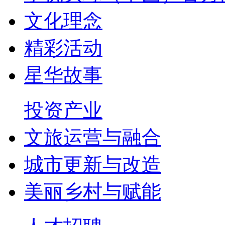
文化理念
精彩活动
星华故事
投资产业
文旅运营与融合
城市更新与改造
美丽乡村与赋能