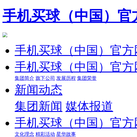
手机买球（中国）官
手机买球（中国）官方
手机买球（中国）官方
集团简介
旗下公司
发展历程
集团荣誉
新闻动态
集团新闻
媒体报道
手机买球（中国）官方
文化理念
精彩活动
星华故事