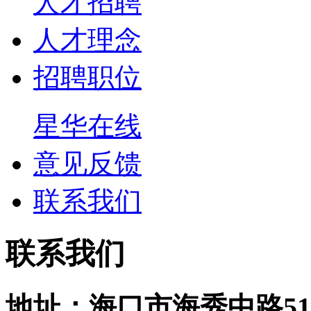
人才招聘
人才理念
招聘职位
星华在线
意见反馈
联系我们
联系我们
地址：海口市海秀中路51