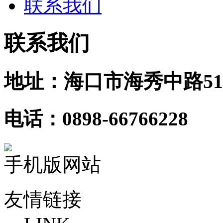
联系我们
联系我们
地址：海口市海秀中路51
电话：0898-66766228
手机版网站
友情链接