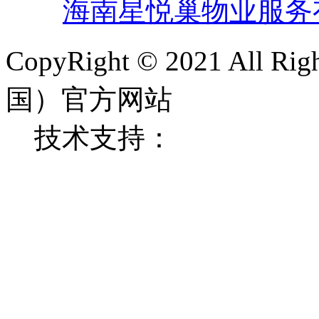
海南星悦巢物业服务
CopyRight © 2021 All
国）官方网站
技术支持：