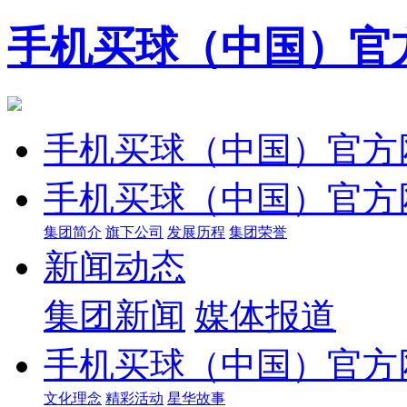
手机买球（中国）官
手机买球（中国）官方
手机买球（中国）官方
集团简介
旗下公司
发展历程
集团荣誉
新闻动态
集团新闻
媒体报道
手机买球（中国）官方
文化理念
精彩活动
星华故事