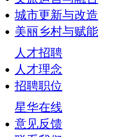
城市更新与改造
美丽乡村与赋能
人才招聘
人才理念
招聘职位
星华在线
意见反馈