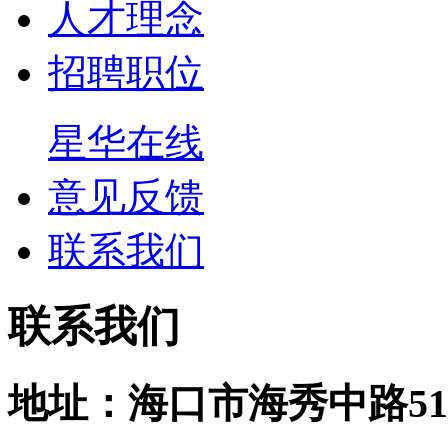
人才理念
招聘职位
星华在线
意见反馈
联系我们
联系我们
地址：海口市海秀中路51