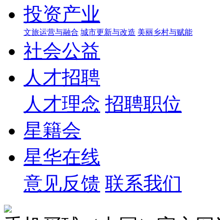
投资产业
文旅运营与融合
城市更新与改造
美丽乡村与赋能
社会公益
人才招聘
人才理念
招聘职位
星籍会
星华在线
意见反馈
联系我们