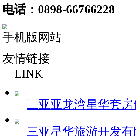
电话：0898-66766228
手机版网站
友情链接
LINK
三亚亚龙湾星华套房
三亚星华旅游开发有