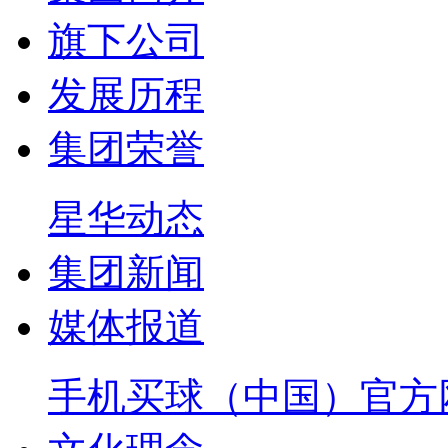
旗下公司
发展历程
集团荣誉
星华动态
集团新闻
媒体报道
手机买球（中国）官方