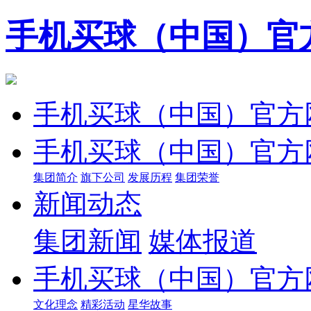
手机买球（中国）官
手机买球（中国）官方
手机买球（中国）官方
集团简介
旗下公司
发展历程
集团荣誉
新闻动态
集团新闻
媒体报道
手机买球（中国）官方
文化理念
精彩活动
星华故事