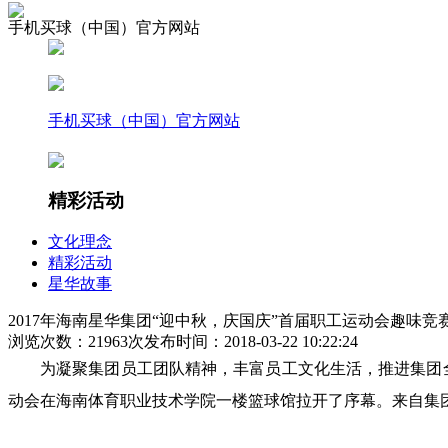
手机买球（中国）官方网站
手机买球（中国）官方网站
精彩活动
文化理念
精彩活动
星华故事
2017年海南星华集团“迎中秋，庆国庆”首届职工运动会趣味竞
浏览次数：21963次
发布时间：2018-03-22 10:22:24
为凝聚集团员工团队精神，丰富员工文化生活，推进集团全
动会在海南体育职业技术学院一楼篮球馆拉开了序幕。来自集团