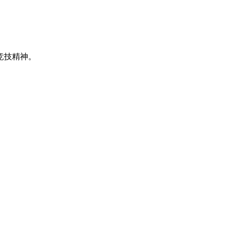
竞技精神。