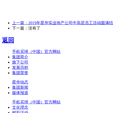
上一篇：2019年星华实业地产公司中高层员工活动圆满
下一篇：没有了
返回
手机买球（中国）官方网站
集团简介
旗下公司
发展历程
集团荣誉
星华动态
集团新闻
媒体报道
手机买球（中国）官方网站
文化理念
精彩活动