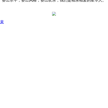
赛出水平，赛出风格，赛出欢乐，我们是相亲相爱的星华人。
结束