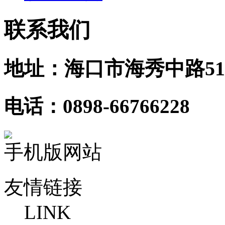
联系我们
地址：海口市海秀中路51
电话：0898-66766228
手机版网站
友情链接
LINK