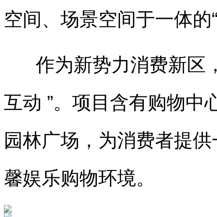
空间、场景空间于一体的
作为新势力消费新区，商
互动 ”。项目含有购物
园林广场，为消费者提供
馨娱乐购物环境。