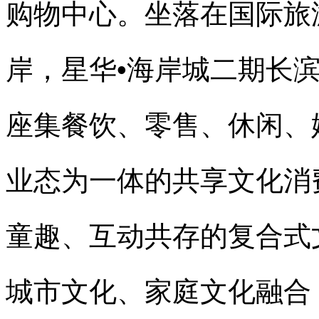
购物中心。坐落在国际旅
岸，星华
•
海岸城二期长
座集餐饮、零售、休闲、
业态为一体的共享文化消
童趣、互动共存的复合式
城市文化、家庭文化融合