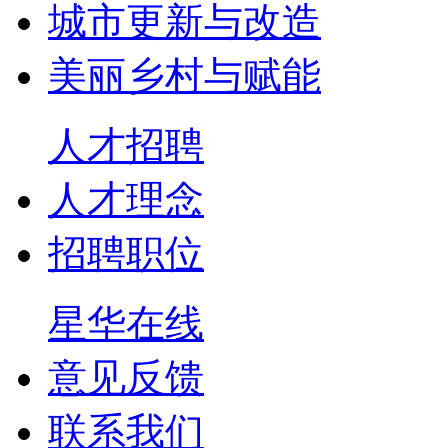
城市更新与改造
美丽乡村与赋能
人才招聘
人才理念
招聘职位
星华在线
意见反馈
联系我们