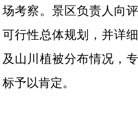
场考察。景区负责人向
可行性总体规划，并详
及山川植被分布情况，
标予以肯定。