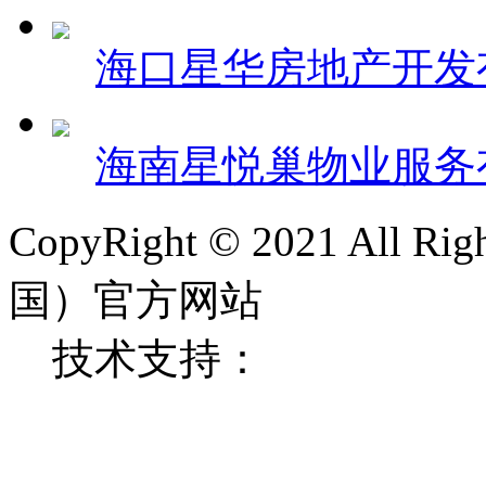
海口星华房地产开发
海南星悦巢物业服务
CopyRight © 2021 All
国）官方网站
技术支持：