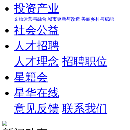
投资产业
文旅运营与融合
城市更新与改造
美丽乡村与赋能
社会公益
人才招聘
人才理念
招聘职位
星籍会
星华在线
意见反馈
联系我们