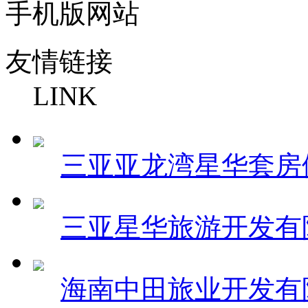
手机版网站
友情链接
LINK
三亚亚龙湾星华套房
三亚星华旅游开发有
海南中田旅业开发有