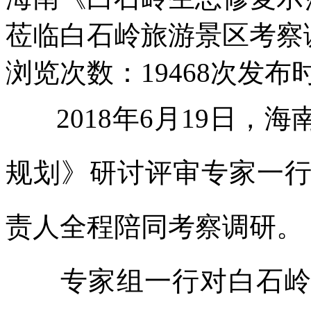
莅临白石岭旅游景区考察
浏览次数：19468次
发布时间
2018年6月19日，
规划》研讨评审专家一
责人全程陪同考察调研。
专家组一行对白石岭生