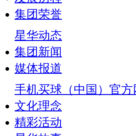
集团荣誉
星华动态
集团新闻
媒体报道
手机买球（中国）官方
文化理念
精彩活动