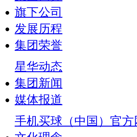
旗下公司
发展历程
集团荣誉
星华动态
集团新闻
媒体报道
手机买球（中国）官方