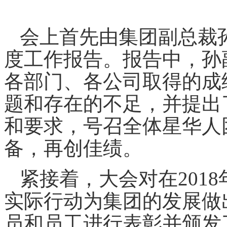
会上首先由集团副总裁
度工作报告。报告中，孙
各部门、各公司取得的成
题和存在的不足，并提出
和要求，号召全体星华人
备，再创佳绩。
紧接着，大会对在
2018
实际行动为集团的发展做
员和员工进行表彰并颁发