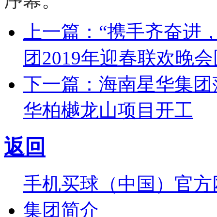
序幕。
上一篇：“携手齐奋进
团2019年迎春联欢晚
下一篇：海南星华集团
华柏樾龙山项目开工
返回
手机买球（中国）官方
集团简介