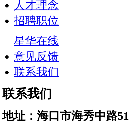
人才理念
招聘职位
星华在线
意见反馈
联系我们
联系我们
地址：海口市海秀中路51