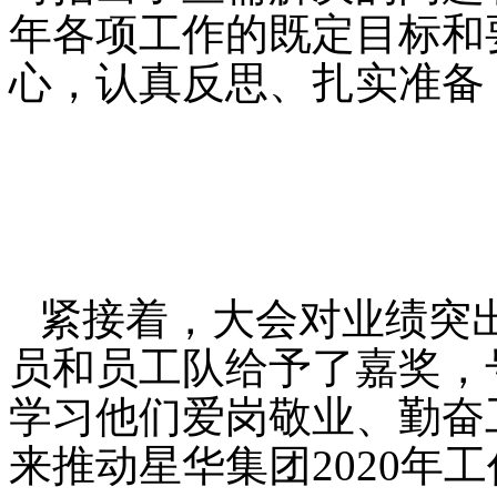
年各项工作的既定目标和
心，认真反思、扎实准备
紧接着，大会对业绩突
员和员工队给予了嘉奖，
学习他们爱岗敬业、勤奋
来推动星华集团
2020
年工