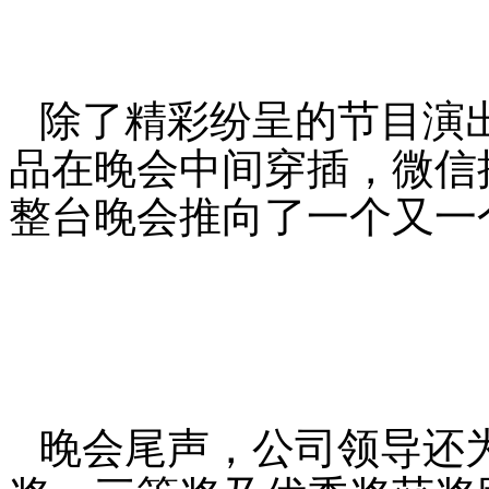
除了精彩纷呈的节目演
品在晚会中间穿插，微信
整台晚会推向了一个又一
晚会尾声，公司领导还