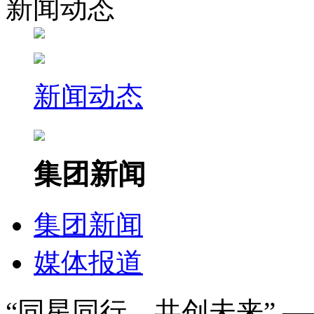
新闻动态
新闻动态
集团新闻
集团新闻
媒体报道
“同星同行，共创未来” —