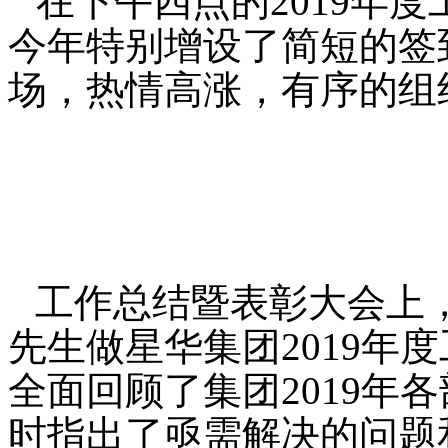
在下午四点的
2019
年度
今年特别增设了简短的签
场，热情高涨，有序的组
工作总结暨表彰大会上
先生做星华集团
2019
年度
全面回顾了集团
2019
年各
时指出了亟需解决的问题