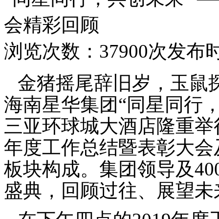
会精彩回顾
浏览次数：37900次
发布时间
金猪摇尾辞旧岁，玉鼠
海南星华集团“同星同行，
三亚
环球城大酒店
隆重举
年度工作总结暨表彰大会
板块构成
。集团领导及
40
盛典，回顾过往、展望未