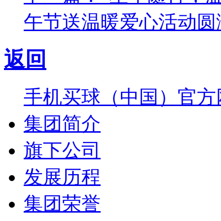
午节送温暖爱心活动圆
返回
手机买球（中国）官方
集团简介
旗下公司
发展历程
集团荣誉