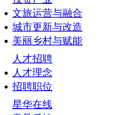
文旅运营与融合
城市更新与改造
美丽乡村与赋能
人才招聘
人才理念
招聘职位
星华在线