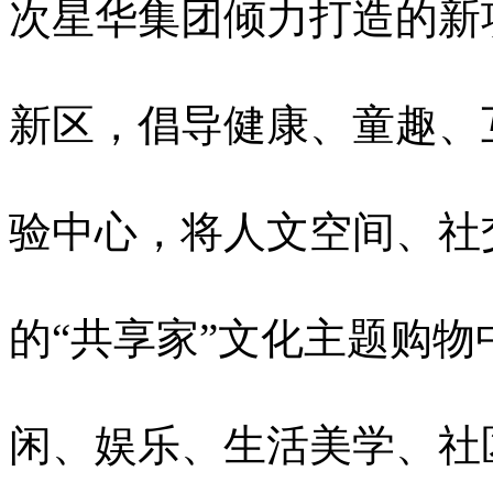
次星华集团倾力打造的新项
新区，倡导健康、童趣、
验中心，将人文空间、社
的“共享家”文化主题购
闲、娱乐、生活美学、社