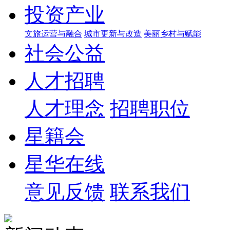
投资产业
文旅运营与融合
城市更新与改造
美丽乡村与赋能
社会公益
人才招聘
人才理念
招聘职位
星籍会
星华在线
意见反馈
联系我们