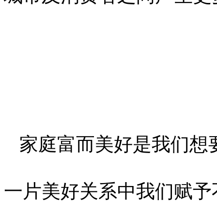
家庭富而美好是我们想
一片美好关系中我们赋予