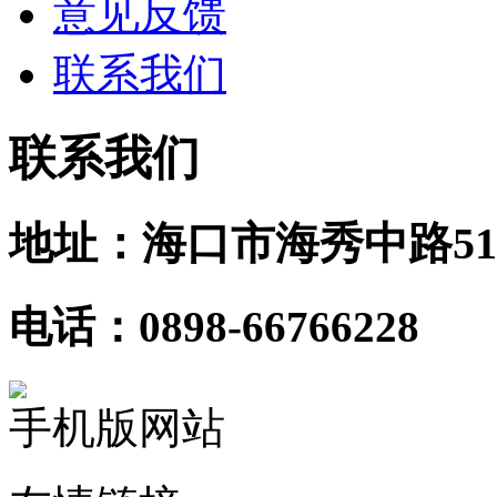
意见反馈
联系我们
联系我们
地址：海口市海秀中路51
电话：0898-66766228
手机版网站