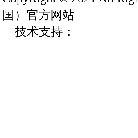
国）官方网站
技术支持：