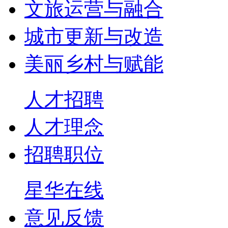
文旅运营与融合
城市更新与改造
美丽乡村与赋能
人才招聘
人才理念
招聘职位
星华在线
意见反馈