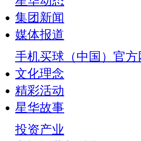
星华动态
集团新闻
媒体报道
手机买球（中国）官方
文化理念
精彩活动
星华故事
投资产业