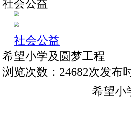
社会公益
社会公益
希望小学及圆梦工程
浏览次数：24682次
发布时间
希望小