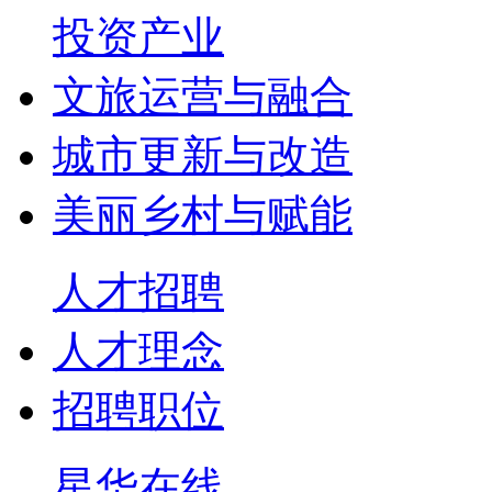
投资产业
文旅运营与融合
城市更新与改造
美丽乡村与赋能
人才招聘
人才理念
招聘职位
星华在线