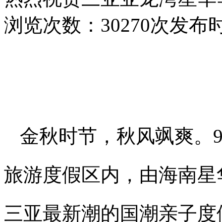
浏览次数：30270次
发布时间
金秋时节，秋风飒爽。9
旅游度假区内，由海南星
三亚最新潮的国潮亲子度