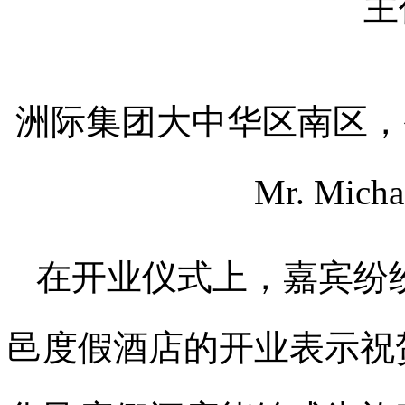
主
洲际集团大中华区南区
Mr. Micha
在开业仪式上，嘉宾纷
邑度假酒店的开业表示祝