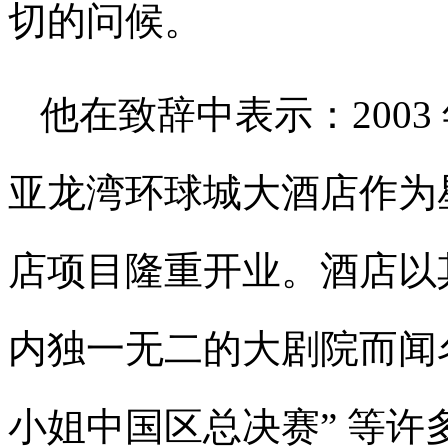
切的问候。
他在致辞中表示：200
亚龙湾环球城大酒店作为
店项目隆重开业。酒店以
内独一无二的大剧院而闻名
小姐中国区总决赛” 等