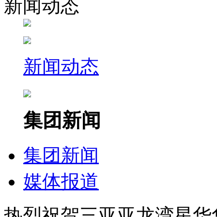
新闻动态
新闻动态
集团新闻
集团新闻
媒体报道
热烈祝贺三亚亚龙湾星华