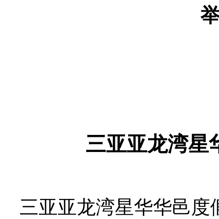
三亚亚龙湾星
三亚亚龙湾星华华邑度