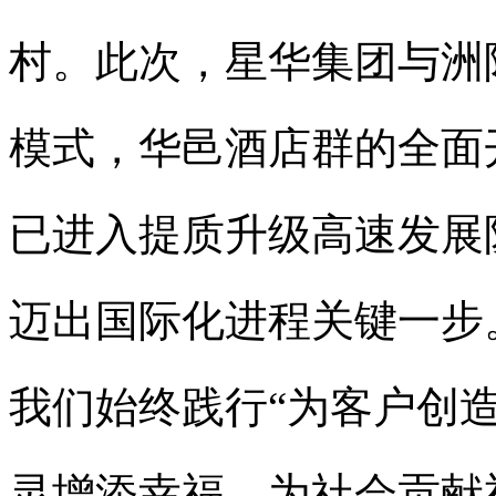
村。此次，星华集团与洲
模式，华邑酒店群的全面
已进入提质升级高速发展
迈出国际化进程关键一步
我们始终践行“为客户创
灵增添幸福，为社会贡献