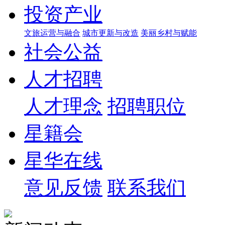
投资产业
文旅运营与融合
城市更新与改造
美丽乡村与赋能
社会公益
人才招聘
人才理念
招聘职位
星籍会
星华在线
意见反馈
联系我们