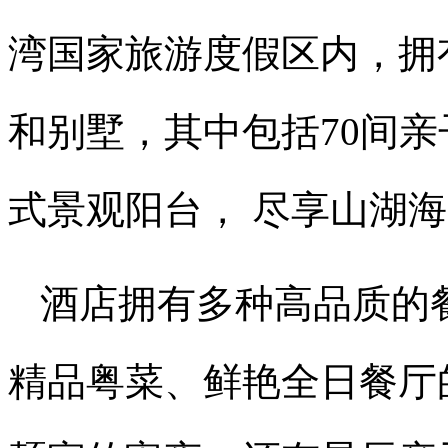
湾国家旅游度假区内，拥
和别墅，其中包括70间
式景观阳台， 尽享山湖
酒店拥有多种高品质的
精品粤菜、鲜艳全日餐厅