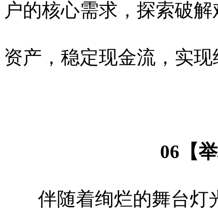
户的核心需求，探索破解
资产，稳定现金流，实现
06【
伴随着绚烂的舞台灯光，