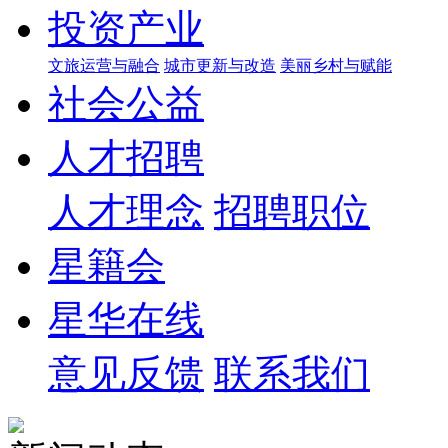
投资产业
文旅运营与融合
城市更新与改造
美丽乡村与赋能
社会公益
人才招聘
人才理念
招聘职位
星籍会
星华在线
意见反馈
联系我们