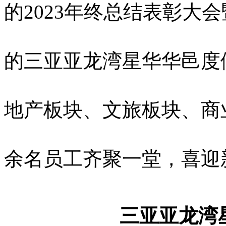
的2023年终总结表彰大会
的三亚亚龙湾星华华邑度
地产板块、文旅板块、商业
余名员工齐聚一堂，喜迎
三亚亚龙湾