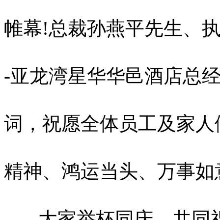
帷幕!总裁孙燕平先生、
-亚龙湾星华华邑酒店总
词，祝愿全体员工及家人
精神、鸿运当头、万事如
大家举杯同庆，共同祝