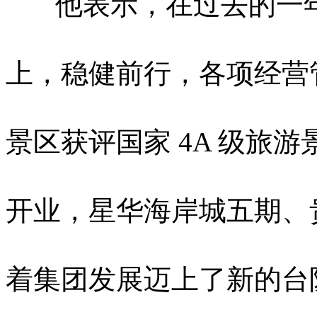
他表示，在过去的一年
上，稳健前行，各项经营
景区获评国家 4A 级旅
开业，星华海岸城五期、贵州
着集团发展迈上了新的台