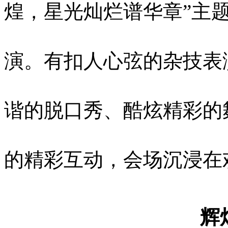
煌，星光灿烂谱华章”主
演。有扣人心弦的杂技表
谐的脱口秀、酷炫精彩的舞蹈
的精彩互动，会场沉浸在
辉